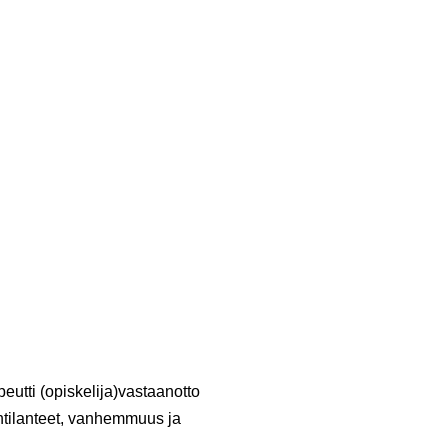
peutti (opiskelija)vastaanotto
äntilanteet, vanhemmuus ja