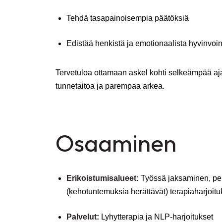
Tehdä tasapainoisempia päätöksiä
Edistää henkistä ja emotionaalista hyvinvoin
Tervetuloa ottamaan askel kohti selkeämpää a
tunnetaitoa ja parempaa arkea.
Osaaminen
Erikoistumisalueet:
Työssä jaksaminen, per
(kehotuntemuksia herättävät) terapiaharjoitu
Palvelut:
Lyhytterapia ja NLP-harjoitukset