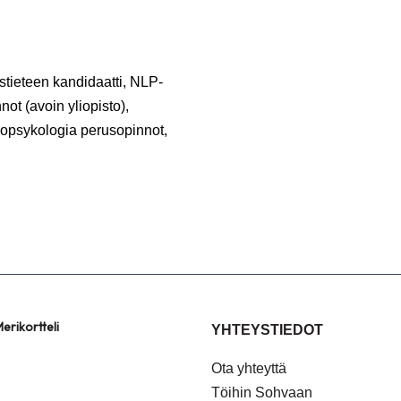
stieteen kandidaatti, NLP-
not (avoin yliopisto),
tiopsykologia perusopinnot,
erikortteli
YHTEYSTIEDOT
Ota yhteyttä
Töihin Sohvaan