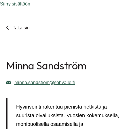
Siirry sisältöön
Takaisin
Minna Sandström
minna.sandstrom@sohvalle.fi
Hyvinvointi rakentuu pienistä hetkistä ja
suurista oivalluksista. Vuosien kokemuksella,
monipuolisella osaamisella ja