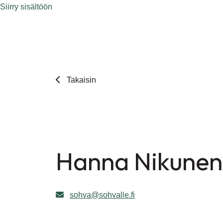
Siirry sisältöön
Takaisin
Hanna Nikunen
sohva@sohvalle.fi